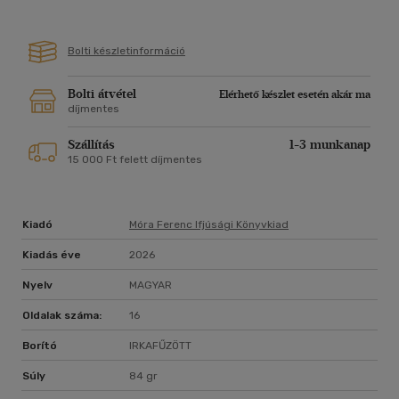
Bolti készletinformáció
Bolti átvétel
Elérhető készlet esetén akár ma
díjmentes
Szállítás
1-3 munkanap
15 000 Ft felett díjmentes
Kiadó
Móra Ferenc Ifjúsági Könyvkiad
Kiadás éve
2026
Nyelv
MAGYAR
Oldalak száma:
16
Borító
IRKAFŰZÖTT
Súly
84 gr