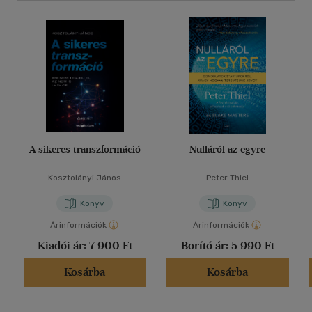
A sikeres transzformáció
Nulláról az egyre
Kosztolányi János
Peter Thiel
Könyv
Könyv
Árinformációk
Árinformációk
Kiadói ár:
7 900 Ft
Borító ár:
5 990 Ft
Kosárba
Kosárba