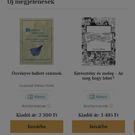
Új megjelenések
Ösvényre hullott szirmok
Keresztény és meleg - Az
meg hogy lehet?
Csanádi Viktor Holló
Könyv
Könyv
Árinformációk
Árinformációk
Kiadói ár:
2 300 Ft
Kiadói ár:
3 495 Ft
Kosárba
Kosárba