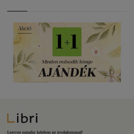
Libri
Legyen mindig képben az irodalommal!