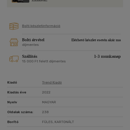
Bolti készletinformáció
Bolti átvétel
Elérhető készlet esetén akár ma
díjmentes
Szállítás
1-3 munkanap
15 000 Ft felett díjmentes
Kiadó
Trend Kiadó
Kiadás éve
2022
Nyelv
MAGYAR
Oldalak száma:
238
Borító
FÜLES, KARTONÁLT