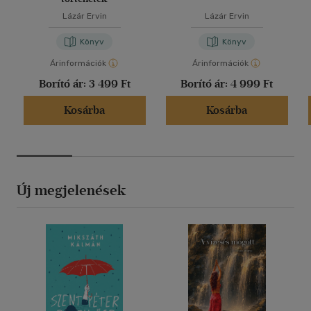
Lázár Ervin
Lázár Ervin
Könyv
Könyv
Árinformációk
Árinformációk
Borító ár:
3 499 Ft
Borító ár:
4 999 Ft
Kosárba
Kosárba
Új megjelenések