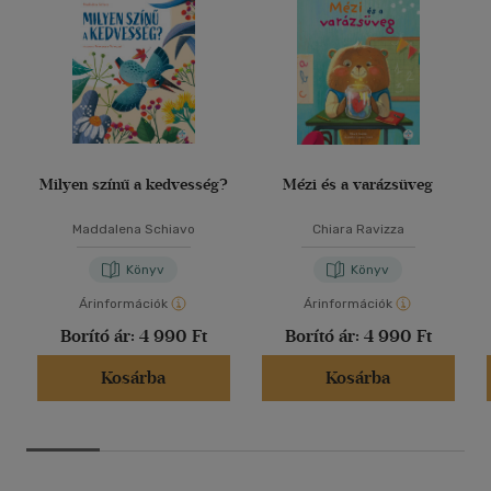
Milyen színű a kedvesség?
Mézi és a varázsüveg
Maddalena Schiavo
Chiara Ravizza
Könyv
Könyv
Árinformációk
Árinformációk
Borító ár:
4 990 Ft
Borító ár:
4 990 Ft
Kosárba
Kosárba