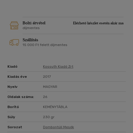
Bolti átvétel
Elérhető készlet esetén akár ma
díjmentes
Szállítás
15 000 Ft felett díjmentes
Kiadó
Kossuth Kiadó Zrt
Kiadás éve
2017
Nyelv
MAGYAR
Oldalak száma:
26
Borító
KEMÉNYTÁBLA
Súly
230 gr
Sorozat
Dombontúli Mesék