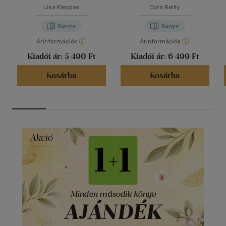
Lisa Kleypas
Cora Reilly
Könyv
Könyv
Árinformációk
Árinformációk
Kiadói ár:
5 490 Ft
Kiadói ár:
6 499 Ft
Kosárba
Kosárba