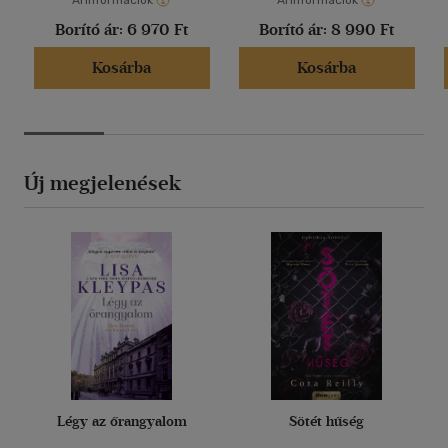
Árinformációk
Árinformációk
Borító ár:
6 970 Ft
Borító ár:
8 990 Ft
Kosárba
Kosárba
Új megjelenések
Légy az őrangyalom
Sötét hűség