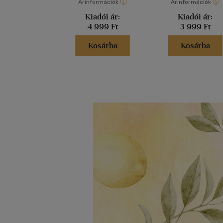
Árinformációk
Árinformációk
Kiadói ár:
Kiadói ár:
4 999 Ft
3 999 Ft
Kosárba
Kosárba