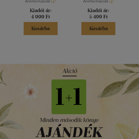
Árinformációk
Árinformációk
Kiadói ár:
Kiadói ár:
4 999 Ft
5 499 Ft
Kosárba
Kosárba