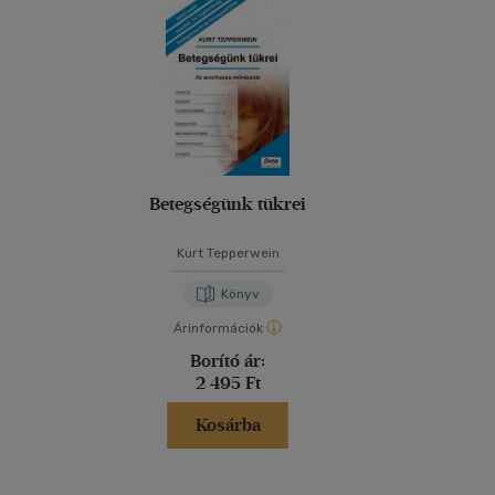
Betegségünk tükrei
Kurt Tepperwein
Könyv
Árinformációk
Borító ár:
2 495 Ft
Kosárba