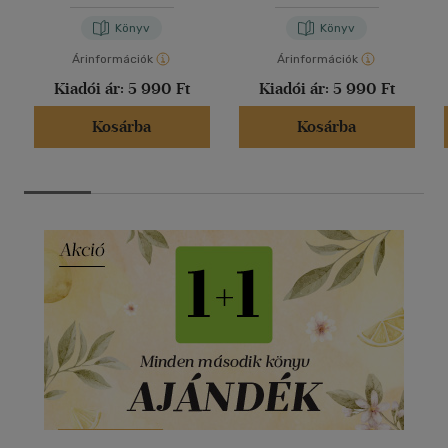
Jordan
Könyv
Könyv
Árinformációk
Árinformációk
Kiadói ár:
5 990 Ft
Kiadói ár:
5 990 Ft
Kosárba
Kosárba