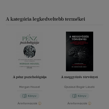
A kategória legkedveltebb termékei
A pénz pszichológiája
A meggyőzés törvényei
Morgan Housel
Újszászi Bogár László
Könyv
Könyv
Árinformációk
Árinformációk