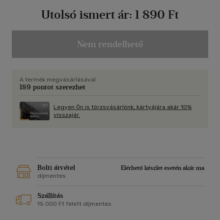
Utolsó ismert ár:
1 890 Ft
Nem rendelhető
A termék megvásárlásával
189 pontot szerezhet
Legyen Ön is törzsvásárlónk, kártyájára akár 10%
visszajár.
Bolti átvétel
Elérhető készlet esetén akár ma
díjmentes
Szállítás
15 000 Ft felett díjmentes