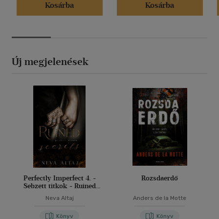
Kosárba
Kosárba
Új megjelenések
Perfectly Imperfect 4. -
Rozsdaerdő
Sebzett titkok - Ruined
secrets
Neva Altaj
Anders de la Motte
Könyv
Könyv