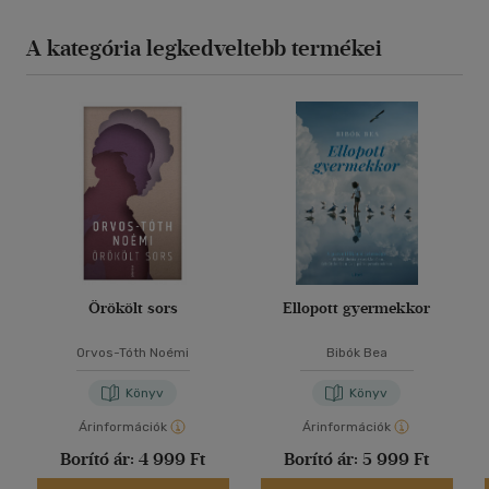
A kategória legkedveltebb termékei
Örökölt sors
Ellopott gyermekkor
Orvos-Tóth Noémi
Bibók Bea
Könyv
Könyv
Árinformációk
Árinformációk
Borító ár:
4 999 Ft
Borító ár:
5 999 Ft