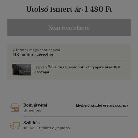
Utolsó ismert ár:
1 480 Ft
Nem rendelhető
A termék megvásárlásával
148 pontot szerezhet
Legyen Ön is törzsvásárlónk, kártyájára akár 10%
visszajár.
Bolti átvétel
Elérhető készlet esetén akár ma
díjmentes
Szállítás
15 000 Ft felett díjmentes