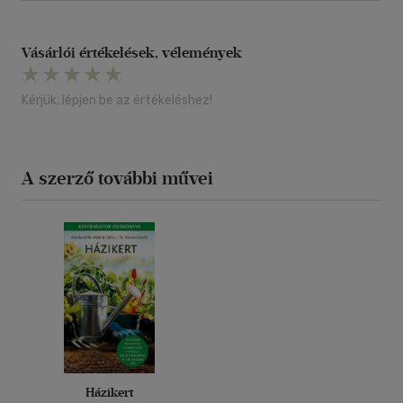
Vásárlói értékelések, vélemények
Kérjük, lépjen be az értékeléshez!
A szerző további művei
Házikert