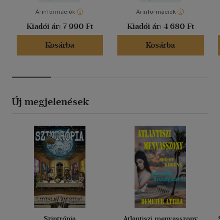
Árinformációk
Árinformációk
Kiadói ár:
7 990 Ft
Kiadói ár:
4 680 Ft
Kosárba
Kosárba
Új megjelenések
Szintrópia
Atlantiszi menyasszony