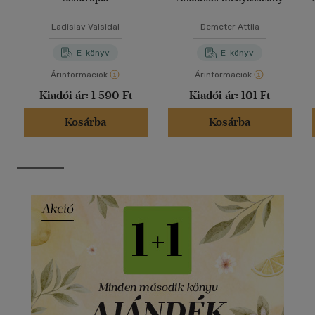
Ladislav Valsidal
Demeter Attila
E-könyv
E-könyv
Árinformációk
Árinformációk
Kiadói ár:
1 590 Ft
Kiadói ár:
101 Ft
Kosárba
Kosárba