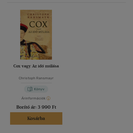
Cox vagy Az idő múlása
Christoph Ransmayr
Könyv
Árinformációk
Borító ár:
3 990 Ft
Kosárba