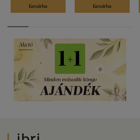
Kosárba
Kosárba
Libri