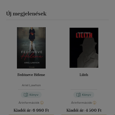
Új megjelenések
Fedőneve Hélene
Lilith
Ariel Lawhon
Könyv
Könyv
Árinformációk
Árinformációk
Kiadói ár:
6 980 Ft
Kiadói ár:
4 500 Ft