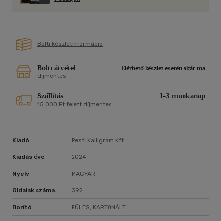
Bolti készletinformáció
Bolti átvétel
Elérhető készlet esetén akár ma
díjmentes
Szállítás
1-3 munkanap
15 000 Ft felett díjmentes
Kiadó
Pesti Kalligram Kft.
Kiadás éve
2024
Nyelv
MAGYAR
Oldalak száma:
392
Borító
FÜLES, KARTONÁLT