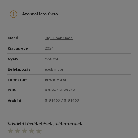
Azonnal letölthető
Kiadó
Digi-Book Kiadó
Kiadás éve
2024
Nyelv
MAGYAR
Belelapozás
epub
mobi
Formátum
EPUB
MOBI
ISBN
9789635599769
Árukód
3-81492 / 3-81492
Vásárlói értékelések, vélemények