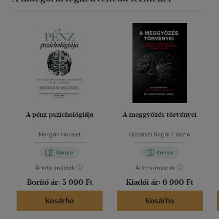
A pénz pszichológiája
A meggyőzés törvényei
Morgan Housel
Újszászi Bogár László
Könyv
Könyv
Árinformációk
Árinformációk
Borító ár:
5 990 Ft
Kiadói ár:
6 990 Ft
Kosárba
Kosárba