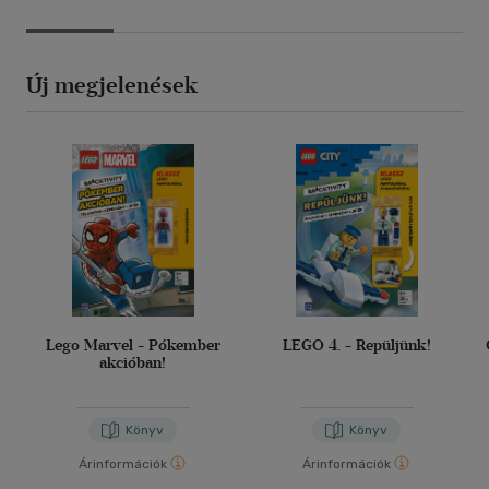
Új megjelenések
Lego Marvel - Pókember
LEGO 4. - Repüljünk!
akcióban!
Könyv
Könyv
Árinformációk
Árinformációk