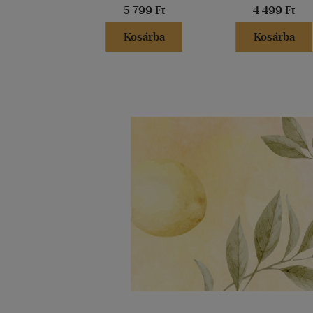
5 799 Ft
4 499 Ft
Kosárba
Kosárba