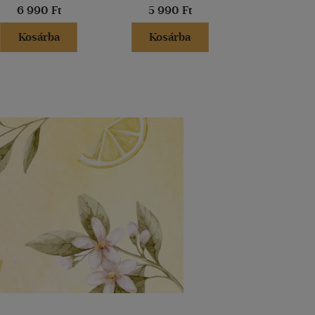
6 990 Ft
5 990 Ft
5 490 
Kosárba
Kosárba
Kosár