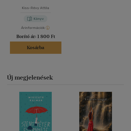
Kiss-Révy Attila
Könyv
Árinformációk
Borító ár:
1 800 Ft
Kosárba
Új megjelenések