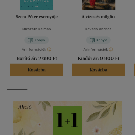
Szent Péter esernyője
A vízesés mögött
Mikszáth Kálmán
Kovács Andrea
Könyv
Könyv
Árinformációk
Árinformációk
Borító ár:
2 690 Ft
Kiadói ár:
9 900 Ft
Kosárba
Kosárba