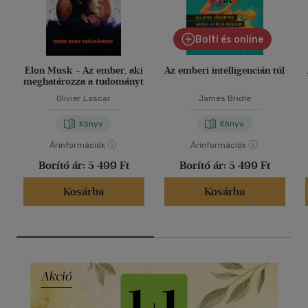
Bolti és online
Elon Musk - Az ember, aki
Az emberi intelligencián túl
meghatározza a tudományt
Olivier Lascar
James Bridle
Könyv
Könyv
Árinformációk
Árinformációk
Borító ár:
5 499 Ft
Borító ár:
5 499 Ft
Kosárba
Kosárba