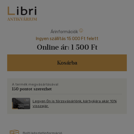
Árinformációk
Ingyen szállítás 15 000 Ft felett
Online ár:
1 500 Ft
Kosárba
A termék megvásárlásával
150 pontot szerezhet
Legyen Ön is törzsvásárlónk, kártyájára akár 10%
visszajár.
Bolti készletinformáció