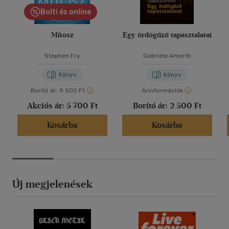
Bolti és online
Mítosz
Egy ördögűző tapasztalatai
Stephen Fry
Gabriele Amorth
Könyv
Könyv
Borító ár:
9 500 Ft
Árinformációk
Akciós ár:
5 700 Ft
Borító ár:
2 500 Ft
Kosárba
Kosárba
Új megjelenések