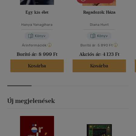
Egy kis élet
Ragadozók Háza
Hanya Yanagihara
Diana Hunt
Könyv
Könyv
Árinformációk
Borító ár:
5 890 Ft
Borító ár:
8 999 Ft
Akciós ár:
4 123 Ft
Kosárba
Kosárba
Új megjelenések