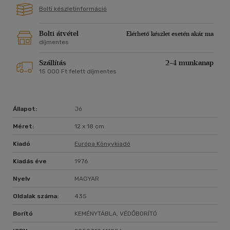
Bolti készletinformáció
Bolti átvétel
Elérhető készlet esetén akár ma
díjmentes
Szállítás
2-4 munkanap
15 000 Ft felett díjmentes
Állapot:
Jó
Méret:
12 x 18 cm
Kiadó
Európa Könyvkiadó
Kiadás éve
1976
Nyelv
MAGYAR
Oldalak száma:
435
Borító
KEMÉNYTÁBLA, VÉDŐBORÍTÓ