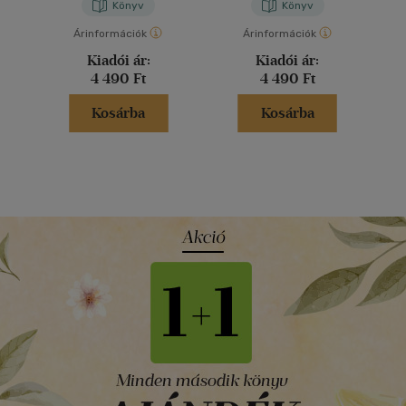
Könyv
Könyv
Árinformációk
Árinformációk
Kiadói ár:
Kiadói ár:
4 490 Ft
4 490 Ft
Kosárba
Kosárba