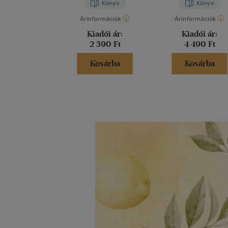
Könyv
Könyv
Árinformációk
Árinformációk
Kiadói ár:
Kiadói ár:
2 390 Ft
4 490 Ft
Kosárba
Kosárba