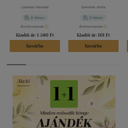
Ladislav Valsidal
Demeter Attila
E-könyv
E-könyv
Árinformációk
Árinformációk
Kiadói ár:
1 590 Ft
Kiadói ár:
101 Ft
Kosárba
Kosárba