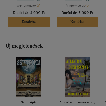
Árinformációk
Árinformációk
Kiadói ár:
3 990 Ft
Borító ár:
5 990 Ft
Kosárba
Kosárba
Új megjelenések
Szintrópia
Atlantiszi menyasszony