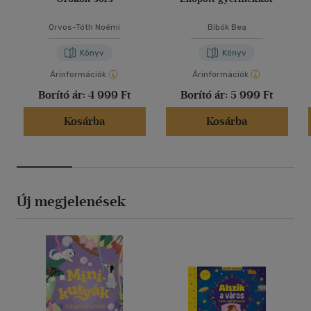
Orvos-Tóth Noémi
Bibók Bea
Könyv
Könyv
Árinformációk
Árinformációk
Borító ár:
4 999 Ft
Borító ár:
5 999 Ft
Kosárba
Kosárba
Új megjelenések