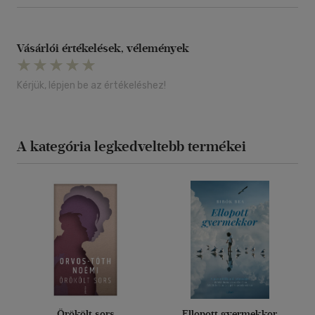
Vásárlói értékelések, vélemények
Kérjük, lépjen be az értékeléshez!
A kategória legkedveltebb termékei
Örökölt sors
Ellopott gyermekkor