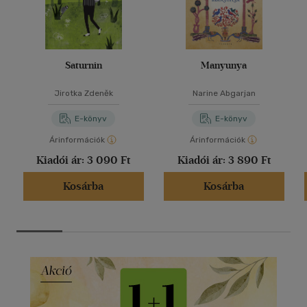
Saturnin
Manyunya
Jirotka Zdeněk
Narine Abgarjan
E-könyv
E-könyv
Árinformációk
Árinformációk
Kiadói ár:
3 090 Ft
Kiadói ár:
3 890 Ft
Kosárba
Kosárba