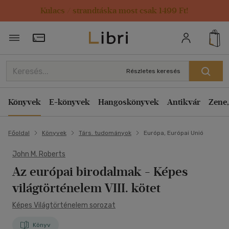
Kulacs / strandtáska most csak 1499 Ft!
Törzsvásárlói Kártya adatai
Részletes keresés
Könyvek
E-könyvek
Hangoskönyvek
Antikvár
Zene,
Főoldal
Könyvek
Társ. tudományok
Európa, Európai Unió
John M. Roberts
Az európai birodalmak
- Képes
világtörténelem VIII. kötet
Képes Világtörténelem sorozat
Könyv