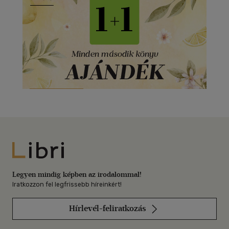
Libri
Legyen mindig képben az irodalommal!
Iratkozzon fel legfrissebb híreinkért!
Hírlevél-feliratkozás