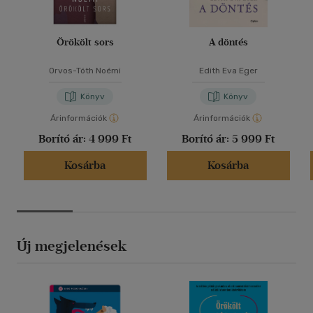
Örökölt sors
A döntés
Orvos-Tóth Noémi
Edith Eva Eger
Könyv
Könyv
Árinformációk
Árinformációk
Borító ár:
4 999 Ft
Borító ár:
5 999 Ft
Kosárba
Kosárba
Új megjelenések