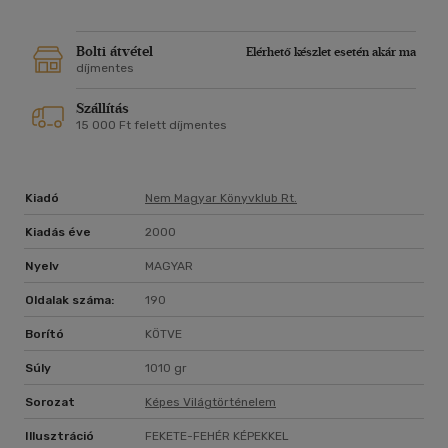
Bolti átvétel
Elérhető készlet esetén akár ma
díjmentes
Szállítás
15 000 Ft felett díjmentes
Kiadó
Nem Magyar Könyvklub Rt.
Kiadás éve
2000
Nyelv
MAGYAR
Oldalak száma:
190
Borító
KÖTVE
Súly
1010 gr
Sorozat
Képes Világtörténelem
Illusztráció
FEKETE-FEHÉR KÉPEKKEL