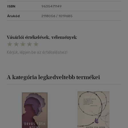
ISBN
9635471149
Árukód
2118056 / 1019685
Vásárlói értékelések, vélemények
Kérjük, lépjen be az értékeléshez!
A kategória legkedveltebb termékei