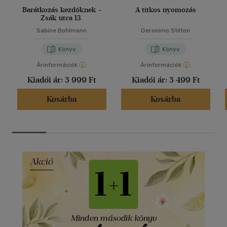
Barátkozás kezdőknek -
A titkos nyomozás
Zsák utca 13.
Sabine Bohlmann
Geronimo Stilton
Könyv
Könyv
Árinformációk
Árinformációk
Kiadói ár:
3 999 Ft
Kiadói ár:
3 499 Ft
Kosárba
Kosárba