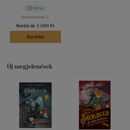
Könyv
Árinformációk
Borító ár:
1 500 Ft
Kosárba
Új megjelenések