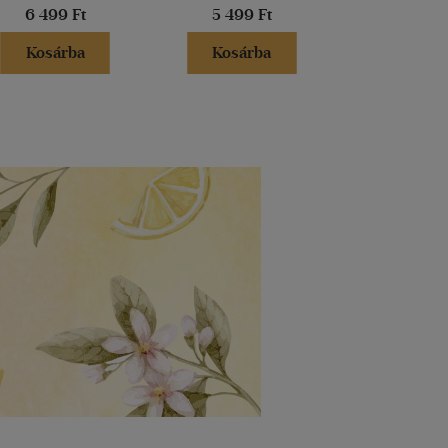
6 499 Ft
5 499 Ft
6 599 
Kosárba
Kosárba
Kosár