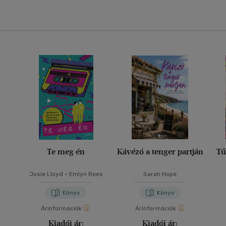
Te meg én
Kávézó a tenger partján
Tű
Josie Lloyd
-
Emlyn Rees
Sarah Hope
Könyv
Könyv
Árinformációk
Árinformációk
Kiadói ár:
Kiadói ár: