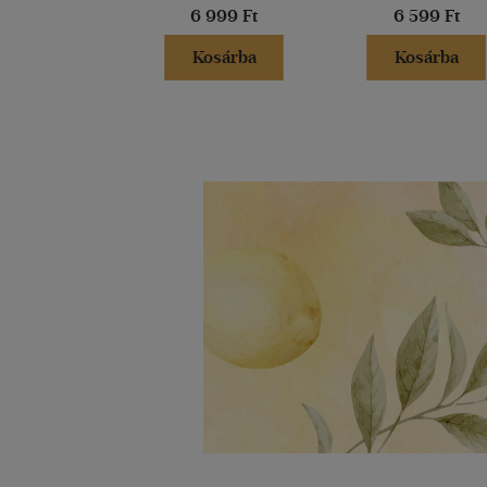
6 999 Ft
6 599 Ft
Kosárba
Kosárba