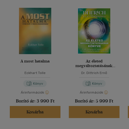
A most hatalma
Az életed
megváltoztatásának
könyve
Eckhart Tolle
Dr. Dittrich Ernő
Könyv
Könyv
Árinformációk
Árinformációk
Borító ár:
3 990 Ft
Borító ár:
5 999 Ft
Kosárba
Kosárba