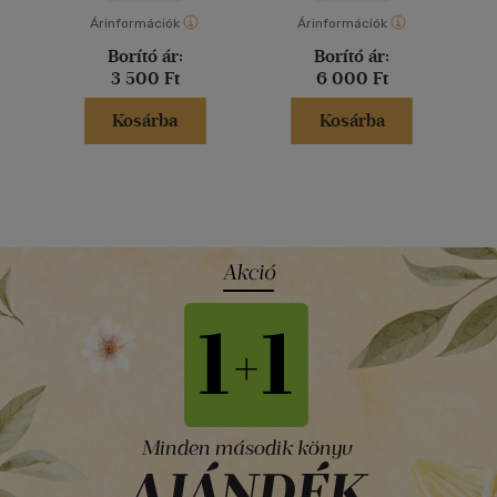
Árinformációk
Árinformációk
Borító ár:
Borító ár:
3 500 Ft
6 000 Ft
Kosárba
Kosárba