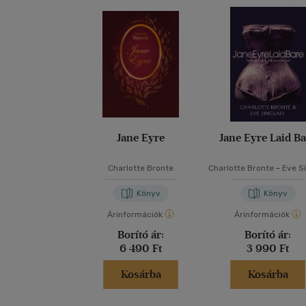
Jane Eyre
Jane Eyre Laid B
Charlotte Bronte
Charlotte Bronte
-
Eve Si
Könyv
Könyv
Árinformációk
Árinformációk
Borító ár:
Borító ár:
6 490 Ft
3 990 Ft
Kosárba
Kosárba