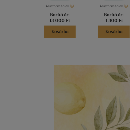
Árinformációk
Árinformációk
Borító ár:
Borító ár:
13 000 Ft
4 300 Ft
Kosárba
Kosárba