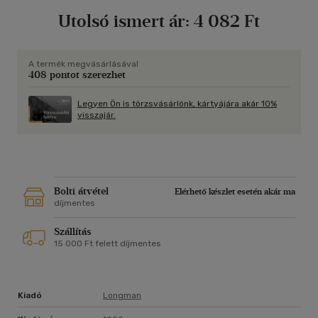
Utolsó ismert ár:
4 082 Ft
A termék megvásárlásával
408 pontot szerezhet
Legyen Ön is törzsvásárlónk, kártyájára akár 10%
visszajár.
Bolti átvétel
Elérhető készlet esetén akár ma
díjmentes
Szállítás
15 000 Ft felett díjmentes
Kiadó
Longman