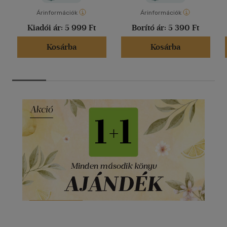
Árinformációk
Árinformációk
Kiadói ár:
5 999 Ft
Borító ár:
5 390 Ft
Kosárba
Kosárba