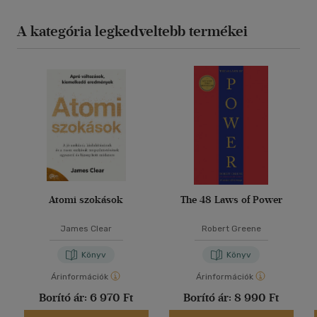
A kategória legkedveltebb termékei
Atomi szokások
The 48 Laws of Power
James Clear
Robert Greene
Könyv
Könyv
Árinformációk
Árinformációk
Borító ár:
6 970 Ft
Borító ár:
8 990 Ft