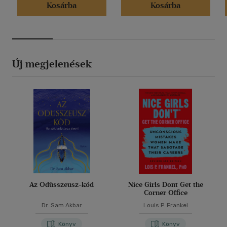
Kosárba
Kosárba
Új megjelenések
Az Odüsszeusz-kód
Nice Girls Dont Get the
Corner Office
Dr. Sam Akbar
Louis P. Frankel
Könyv
Könyv