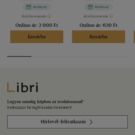
Antikvár
Antikvár
Árinformációk
Árinformációk
Online ár:
2 000 Ft
Online ár:
620 Ft
Kosárba
Kosárba
Libri
Legyen mindig képben az irodalommal!
Iratkozzon fel legfrissebb híreinkért!
Hírlevél-feliratkozás