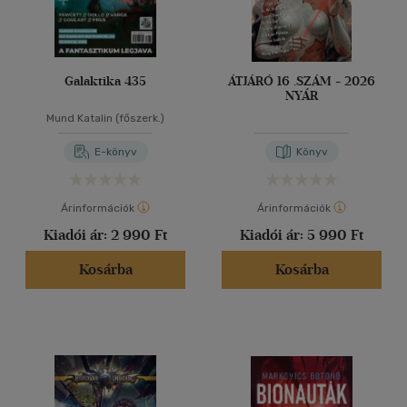
Galaktika 435
ÁTJÁRÓ 16 .SZÁM - 2026
NYÁR
Mund Katalin (főszerk.)
E-könyv
Könyv
Árinformációk
Árinformációk
Kiadói ár:
2 990 Ft
Kiadói ár:
5 990 Ft
Kosárba
Kosárba