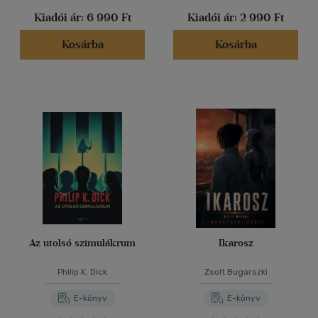
Kiadói ár:
6 990 Ft
Kiadói ár:
2 990 Ft
Kosárba
Kosárba
Az utolsó szimulákrum
Ikarosz
Philip K. Dick
Zsolt Bugarszki
E-könyv
E-könyv