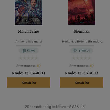
Milton Byrne
Bionauták
Anthony Sheenard
Markovics Botond (Brandon
Hackett)
Könyv
E-könyv
Árinformációk
Árinformációk
Kiadói ár:
5 490 Ft
Kiadói ár:
3 780 Ft
Kosárba
Kosárba
20 termék eddig betöltve a 8 886-ből