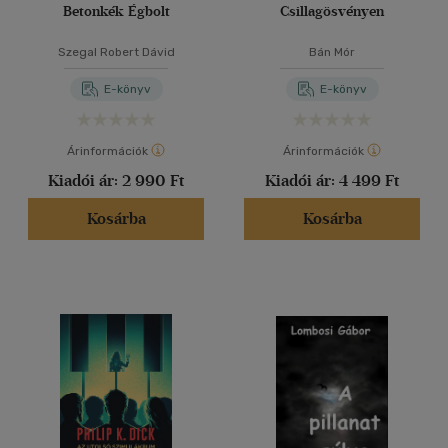
Betonkék Égbolt
Csillagösvényen
Szegal Robert Dávid
Bán Mór
E-könyv
E-könyv
Árinformációk
Árinformációk
Kiadói ár:
2 990 Ft
Kiadói ár:
4 499 Ft
Kosárba
Kosárba