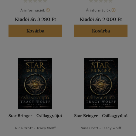
Árinformációk
Árinformációk
Kiadói ár:
3 280 Ft
Kiadói ár:
2 000 Ft
Kosárba
Kosárba
Star Bringer - Csillaggyújtó
Star Bringer - Csillaggyújtó
Nina Croft
-
Tracy Wolff
Nina Croft
-
Tracy Wolff