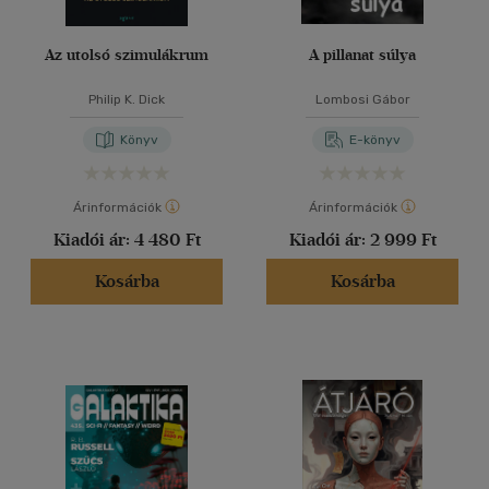
Az utolsó szimulákrum
A pillanat súlya
Philip K. Dick
Lombosi Gábor
Könyv
E-könyv
Árinformációk
Árinformációk
Kiadói ár:
4 480 Ft
Kiadói ár:
2 999 Ft
Kosárba
Kosárba