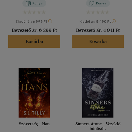
Könyv
Könyv
Kiadói ár:
6 999 Ft
Kiadói ár:
5 490 Ft
Bevezető ár:
6 299 Ft
Bevezető ár:
4 941 Ft
Kosárba
Kosárba
Szövetség - Han
Sinners Atone - Vezeklő
bűnösök