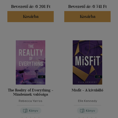
Bevezető ár:
6 291 Ft
Bevezető ár:
6 741 Ft
Kosárba
Kosárba
The Reality of Everything -
Misfit - A kívülálló
Mindennek valósága
Rebecca Yarros
Elle Kennedy
Könyv
Könyv