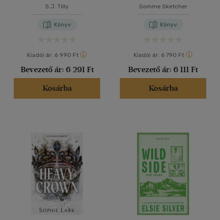
S.J. Tilly
Somme Sketcher
Könyv
Könyv
Kiadói ár:
6 990 Ft
Kiadói ár:
6 790 Ft
Bevezető ár:
6 291 Ft
Bevezető ár:
6 111 Ft
Kosárba
Kosárba