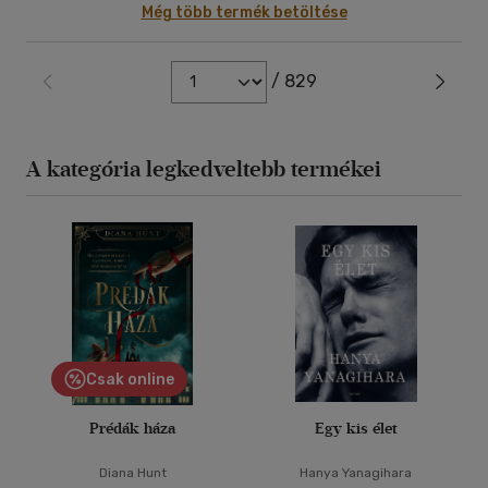
Még több termék betöltése
/ 829
A kategória legkedveltebb termékei
Csak online
Prédák háza
Egy kis élet
Diana Hunt
Hanya Yanagihara