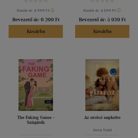
Kiadói ár:
6 999 Ft
Kiadói ár:
6 599 Ft
Bevezető ár:
6 299 Ft
Bevezető ár:
5 939 Ft
Kosárba
Kosárba
The Faking Game -
Az utolsó napkelte
Színjáték
Anna Todd