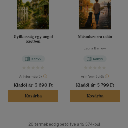
Gyilkosság egy angol
Másodszorra talán
kertben
Laura Barrow
Könyv
Könyv
Árinformációk
Árinformációk
Kiadói ár:
5 690 Ft
Kiadói ár:
5 799 Ft
Kosárba
Kosárba
20 termék eddig betöltve a 16 574-ből