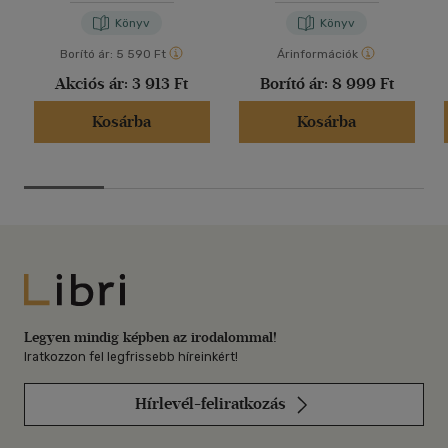
Könyv
Könyv
Borító ár:
5 590 Ft
Árinformációk
Akciós ár:
3 913 Ft
Borító ár:
8 999 Ft
Kosárba
Kosárba
Libri
Legyen mindig képben az irodalommal!
Iratkozzon fel legfrissebb híreinkért!
Hírlevél-feliratkozás