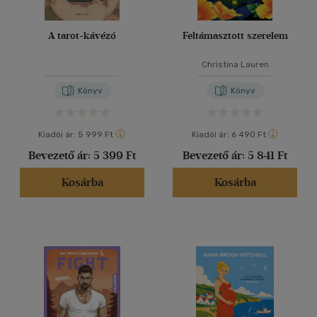
A tarot-kávézó
Feltámasztott szerelem
Christina Lauren
Könyv
Könyv
Kiadói ár:
5 999 Ft
Kiadói ár:
6 490 Ft
Bevezető ár:
5 399 Ft
Bevezető ár:
5 841 Ft
Kosárba
Kosárba