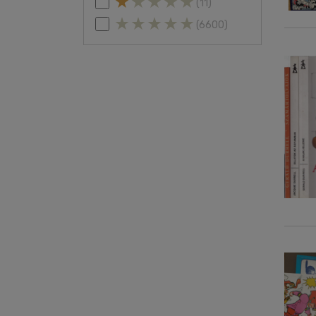
(11)
(6600)