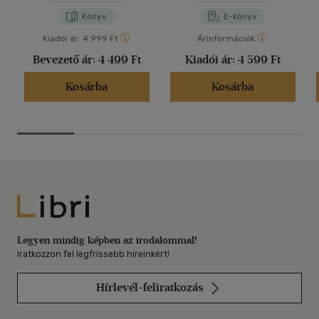
Könyv
E-könyv
Kiadói ár:
4 999 Ft
Árinformációk
Bevezető ár:
4 499 Ft
Kiadói ár:
4 599 Ft
Kosárba
Kosárba
Libri
Legyen mindig képben az irodalommal!
Iratkozzon fel legfrissebb híreinkért!
Hírlevél-feliratkozás