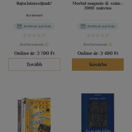
Rajta,házasodjunk!
Morbid magazin 41. szám -
2000. március
Acrémant
Antikvár partner
Antikvár partner
Árinformációk
Árinformációk
Online ár:
2 790 Ft
Online ár:
2 490 Ft
Tovább
Kosárba