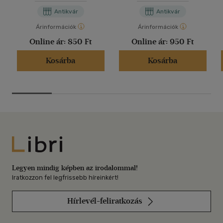
Antikvár
Antikvár
Árinformációk
Árinformációk
Online ár:
850 Ft
Online ár:
950 Ft
Kosárba
Kosárba
Libri
Legyen mindig képben az irodalommal!
Iratkozzon fel legfrissebb híreinkért!
Hírlevél-feliratkozás