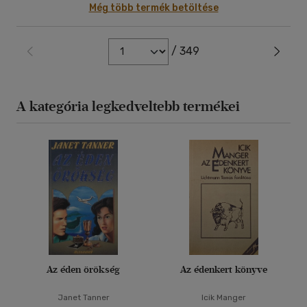
Még több termék betöltése
/ 349
A kategória legkedveltebb termékei
Az éden örökség
Az édenkert könyve
Janet Tanner
Icik Manger