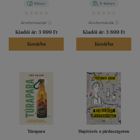
Könyv
E-könyv
Árinformációk
Árinformációk
Kiadói ár:
3 999 Ft
Kiadói ár:
3 899 Ft
Kosárba
Kosárba
Túrapara
Hajótörés a járdaszigeten