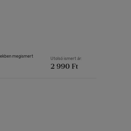
Utolsó ismert ár:
2 990 Ft