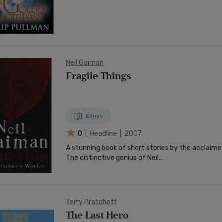
Neil Gaiman
Fragile Things
Könyv
0
| Headline | 2007
A stunning book of short stories by the acclaime
The distinctive genius of Neil...
Terry Pratchett
The Last Hero