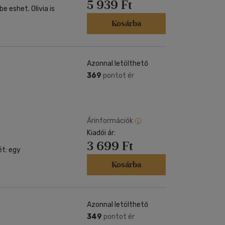
5 939 Ft
Kosárba
Azonnal letölthető
369
pontot ér
Árinformációk
Kiadói ár:
3 699 Ft
ét: egy
Kosárba
Azonnal letölthető
349
pontot ér