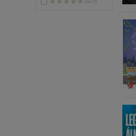
(5671)