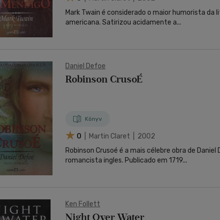
Mark Twain é considerado o maior humorista da l
americana. Satirizou acidamente a...
Daniel Defoe
Robinson CrusoÉ
Könyv
0
| Martin Claret | 2002
Robinson Crusoé é a mais célebre obra de Daniel
romancista ingles. Publicado em 1719...
Ken Follett
Night Over Water