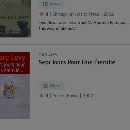
Könyv
0
| Chicago University Press | 2002
Two Jews were on a train: "All Eastern European 
this way, or almost,"...
Marc Levy
Sept Jours Pour Une Éternité
Könyv
0
| Pocket Books | 2002