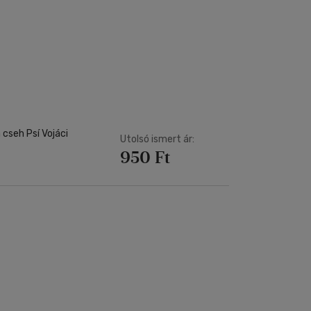
 cseh Psí Vojáci
Utolsó ismert ár:
950 Ft