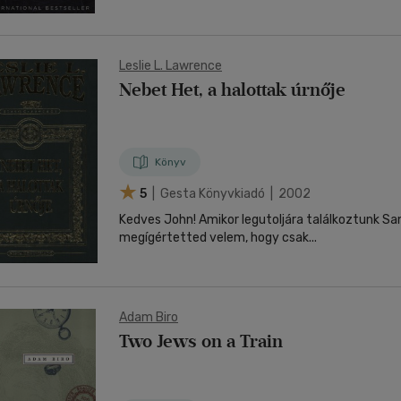
Leslie L. Lawrence
Nebet Het, a halottak úrnője
Könyv
5
| Gesta Könyvkiadó | 2002
Kedves John! Amikor legutoljára találkoztunk Sa
megígértetted velem, hogy csak...
Adam Biro
Two Jews on a Train