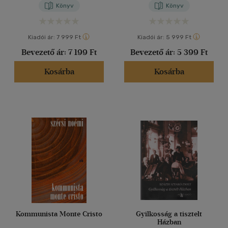
Könyv
Könyv
Kiadói ár:
7 999 Ft
Kiadói ár:
5 999 Ft
Bevezető ár:
7 199 Ft
Bevezető ár:
5 399 Ft
Kosárba
Kosárba
Kommunista Monte Cristo
Gyilkosság a tisztelt
Házban