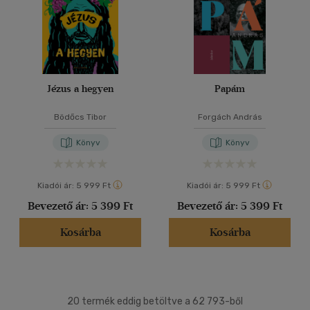
Jézus a hegyen
Papám
Bödőcs Tibor
Forgách András
Könyv
Könyv
Kiadói ár:
5 999 Ft
Kiadói ár:
5 999 Ft
Bevezető ár:
5 399 Ft
Bevezető ár:
5 399 Ft
Kosárba
Kosárba
20 termék eddig betöltve a 62 793-ből