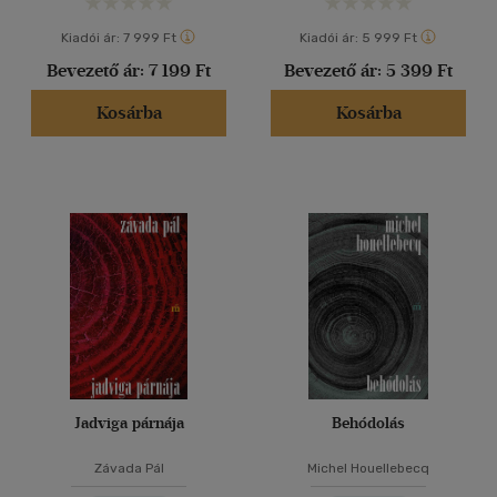
Kiadói ár:
7 999 Ft
Kiadói ár:
5 999 Ft
Bevezető ár:
7 199 Ft
Bevezető ár:
5 399 Ft
Kosárba
Kosárba
Jadviga párnája
Behódolás
Závada Pál
Michel Houellebecq