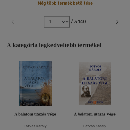
Még több termék betöltése
/ 3 140
A kategória legkedveltebb termékei
A balatoni utazás vége
A balatoni utazás vége
Eötvös Károly
Eötvös Károly