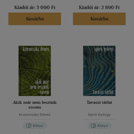
Kiadói ár:
3 090 Ft
Kiadói ár:
2 890 Ft
Kosárba
Kosárba
Akik már nem leszünk
Tavaszi tárlat
sosem
Krusovszky Dénes
Spiró György
Könyv
Könyv