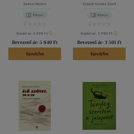
Szécsi Noémi
Százdi Sztakó Zsolt
Könyv
Könyv
Kiadói ár:
6 499 Ft
Kiadói ár:
3 990 Ft
Bevezető ár:
5 849 Ft
Bevezető ár:
3 591 Ft
Kosárba
Kosárba