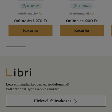
E-könyv
E-könyv
Árinformációk
Árinformációk
Online ár:
1 270 Ft
Online ár:
990 Ft
Kosárba
Kosárba
Libri
Legyen mindig képben az irodalommal!
Iratkozzon fel legfrissebb híreinkért!
Hírlevél-feliratkozás