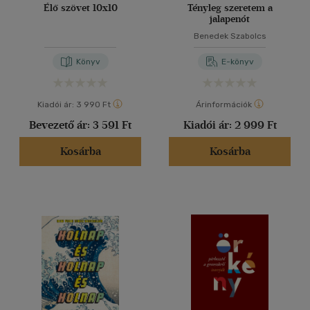
Élő szövet 10x10
Tényleg szeretem a
jalapenót
Benedek Szabolcs
Könyv
E-könyv
Kiadói ár:
3 990 Ft
Árinformációk
Bevezető ár:
3 591 Ft
Kiadói ár:
2 999 Ft
Kosárba
Kosárba