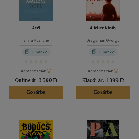
Acél
A fehér király
Silvia Avallone
Dragomán György
E-könyv
E-könyv
Árinformációk
Árinformációk
Online ár:
3 599 Ft
Kiadói ár:
4 899 Ft
Kosárba
Kosárba