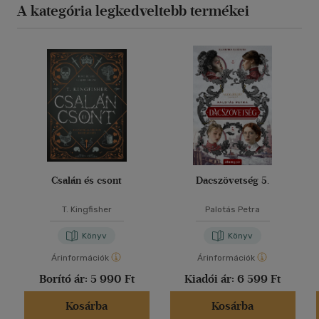
A kategória legkedveltebb termékei
Csalán és csont
Dacszövetség 5.
T. Kingfisher
Palotás Petra
Könyv
Könyv
Árinformációk
Árinformációk
Borító ár:
5 990 Ft
Kiadói ár:
6 599 Ft
Kosárba
Kosárba