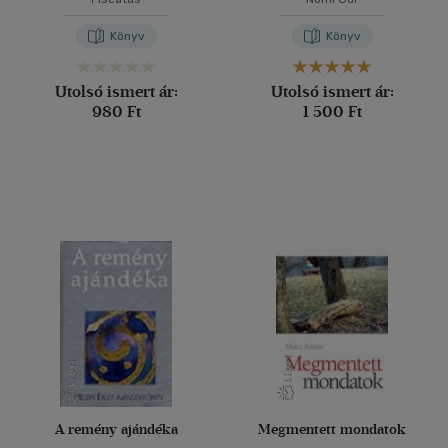
Könyv
Könyv
Utolsó ismert ár:
Utolsó ismert ár:
980 Ft
1 500 Ft
A remény ajándéka
Megmentett mondatok