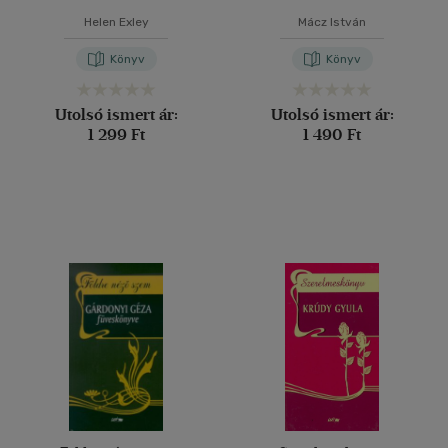
Helen Exley
Mácz István
Könyv
Könyv
Utolsó ismert ár:
Utolsó ismert ár:
1 299 Ft
1 490 Ft