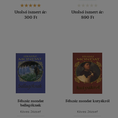
Utolsó ismert ár:
Utolsó ismert ár:
300 Ft
890 Ft
Félszáz mondat
Félszáz mondat kutyákról
ballagóknak
Köves József
Köves József