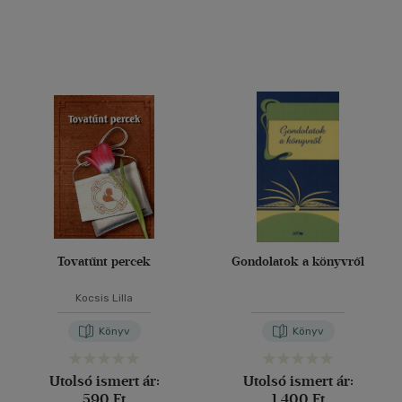
Tovatűnt percek
Gondolatok a könyvről
Kocsis Lilla
Könyv
Könyv
Utolsó ismert ár:
Utolsó ismert ár:
590 Ft
1 400 Ft