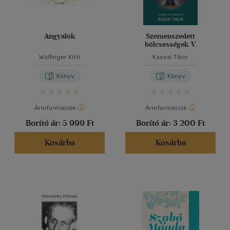
Angyalok
Szemenszedett
bölcsességek V.
Wölfinger Kitti
Kassai Tibor
Könyv
Könyv
Árinformációk
Árinformációk
Borító ár:
5 999 Ft
Borító ár:
3 200 Ft
Kosárba
Kosárba