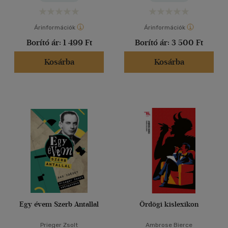
Árinformációk
Árinformációk
Borító ár:
1 499 Ft
Borító ár:
3 500 Ft
Kosárba
Kosárba
Egy évem Szerb Antallal
Ördögi kislexikon
Prieger Zsolt
Ambrose Bierce