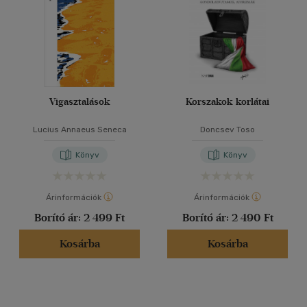
Vigasztalások
Korszakok korlátai
Lucius Annaeus Seneca
Doncsev Toso
Könyv
Könyv
Árinformációk
Árinformációk
Borító ár:
2 499 Ft
Borító ár:
2 490 Ft
Kosárba
Kosárba