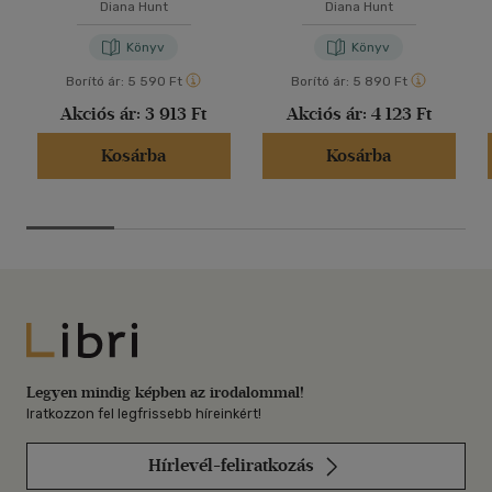
Diana Hunt
Diana Hunt
Könyv
Könyv
Borító ár:
5 590 Ft
Borító ár:
5 890 Ft
Akciós ár:
3 913 Ft
Akciós ár:
4 123 Ft
Kosárba
Kosárba
Libri
Legyen mindig képben az irodalommal!
Iratkozzon fel legfrissebb híreinkért!
Hírlevél-feliratkozás