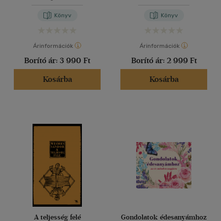
Könyv
Könyv
Árinformációk
Árinformációk
Borító ár:
3 990 Ft
Borító ár:
2 999 Ft
Kosárba
Kosárba
A teljesség felé
Gondolatok édesanyámhoz