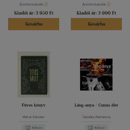
Árinformációk
Árinformációk
Kiadói ár:
3 950 Ft
Kiadói ár:
3 990 Ft
Kosárba
Kosárba
Füves könyv
Láng-anya / Cumis élet
Márai Sándor
Janáky Marianna
Könyv
Könyv