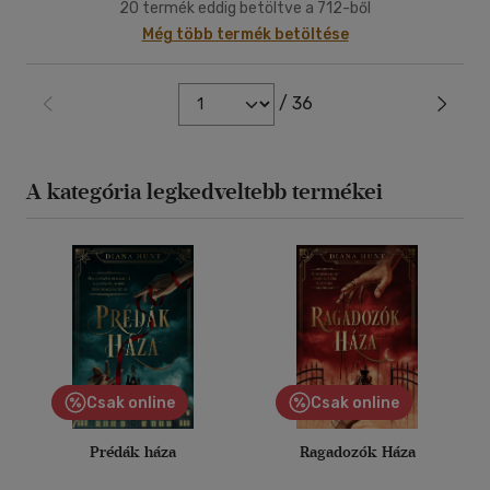
20 termék eddig betöltve a 712-ből
Még több termék betöltése
/ 36
A kategória legkedveltebb termékei
Csak online
Csak online
Prédák háza
Ragadozók Háza