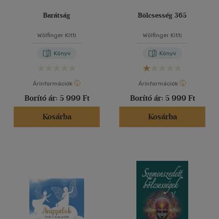
Barátság
Bölcsesség 365
Wölfinger Kitti
Wölfinger Kitti
Könyv
Könyv
Árinformációk
Árinformációk
Borító ár:
5 999 Ft
Borító ár:
5 999 Ft
Kosárba
Kosárba