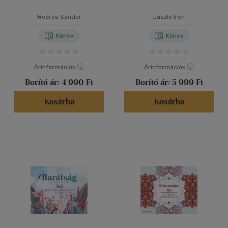
Weöres Sándor
László Irén
Könyv
Könyv
Árinformációk
Árinformációk
Borító ár:
4 990 Ft
Borító ár:
5 999 Ft
Kosárba
Kosárba