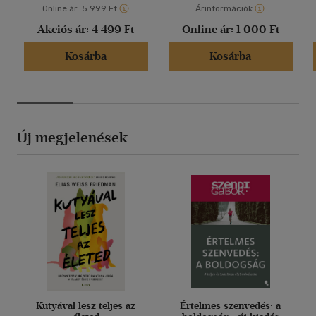
Online ár:
5 999 Ft
Árinformációk
Akciós ár:
4 499 Ft
Online ár:
1 000 Ft
Kosárba
Kosárba
Új megjelenések
Kutyával lesz teljes az
Értelmes szenvedés: a