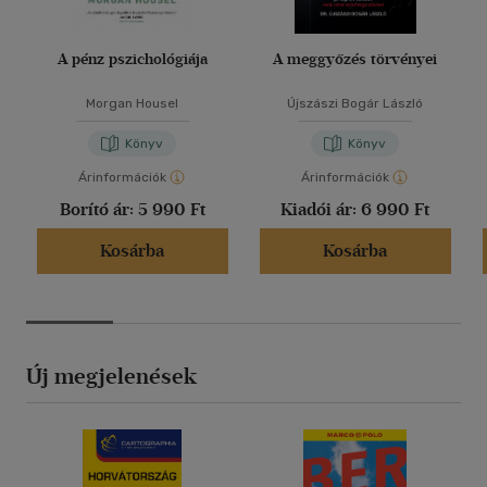
A pénz pszichológiája
A meggyőzés törvényei
Morgan Housel
Újszászi Bogár László
Könyv
Könyv
Árinformációk
Árinformációk
Borító ár:
5 990 Ft
Kiadói ár:
6 990 Ft
Kosárba
Kosárba
Új megjelenések