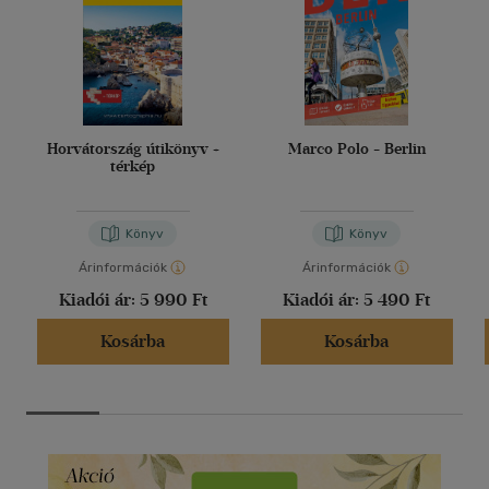
Horvátország útikönyv +
Marco Polo - Berlin
térkép
Könyv
Könyv
Árinformációk
Árinformációk
Kiadói ár:
5 990 Ft
Kiadói ár:
5 490 Ft
Kosárba
Kosárba