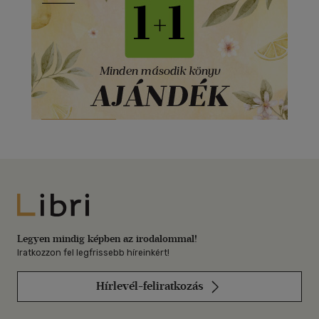
Libri
Legyen mindig képben az irodalommal!
Iratkozzon fel legfrissebb híreinkért!
Hírlevél-feliratkozás