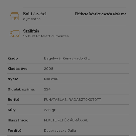
Bolti átvétel
Elérhető készlet esetén akár ma
díjmentes
Szállítás
15 000 Ft felett díjmentes
Kiadó
Bagolyvár Könyvkiadó Kft.
Kiadás éve
2008
Nyelv
MAGYAR
Oldalak száma:
224
Borító
PUHATÁBLÁS, RAGASZTÓKÖTÖTT
Súly
268 gr
Illusztráció
FEKETE FEHÉR ÁBRÁKKAL
Fordító
Doubravszky Júlia