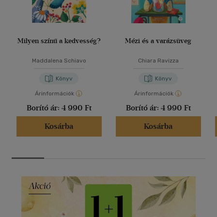
Milyen színű a kedvesség?
Mézi és a varázsüveg
Maddalena Schiavo
Chiara Ravizza
Könyv
Könyv
Árinformációk
Árinformációk
Borító ár:
4 990 Ft
Borító ár:
4 990 Ft
Kosárba
Kosárba