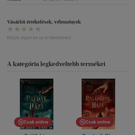
Vásárlói értékelések, vélemények
Kérjük, lépjen be az értékeléshez!
A kategória legkedveltebb termékei
Csak online
Csak online