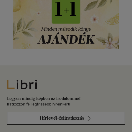
Libri
Legyen mindig képben az irodalommal!
Iratkozzon fel legfrissebb híreinkért!
Hírlevél-feliratkozás