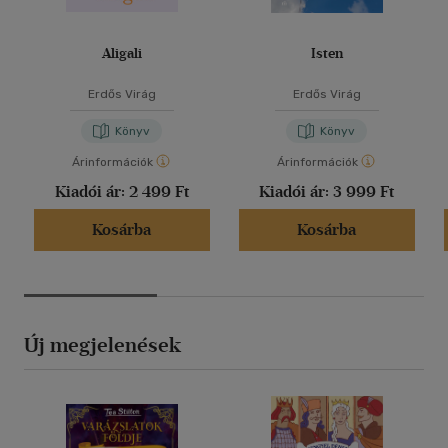
Aligali
Isten
Erdős Virág
Erdős Virág
Könyv
Könyv
Árinformációk
Árinformációk
Kiadói ár:
2 499 Ft
Kiadói ár:
3 999 Ft
Kosárba
Kosárba
Új megjelenések