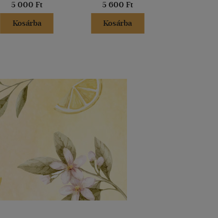
5 000 Ft
5 600 Ft
7 800 
Kosárba
Kosárba
Kosár