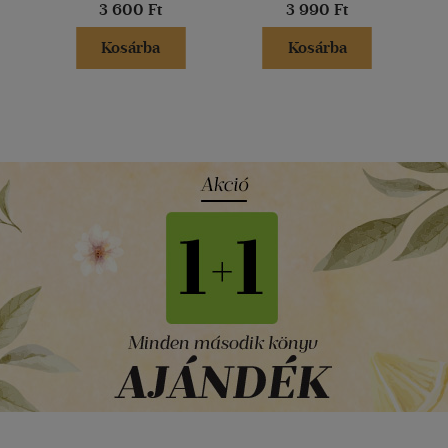
3 600 Ft
3 990 Ft
Kosárba
Kosárba