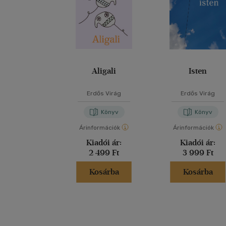
Aligali
Isten
Erdős Virág
Erdős Virág
Könyv
Könyv
Árinformációk
Árinformációk
Kiadói ár:
Kiadói ár:
2 499 Ft
3 999 Ft
Kosárba
Kosárba