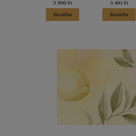
2 300 Ft
3 495 Ft
Kosárba
Kosárba