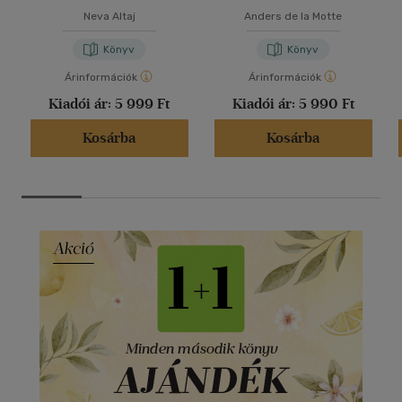
secrets
Neva Altaj
Anders de la Motte
Könyv
Könyv
Árinformációk
Árinformációk
Kiadói ár:
5 999 Ft
Kiadói ár:
5 990 Ft
Kosárba
Kosárba