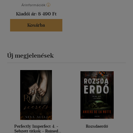
Árinformációk
Kiadói ár:
8 490 Ft
Kosárba
Új megjelenések
Perfectly Imperfect 4. -
Rozsdaerdő
Sebzett titkok - Ruined