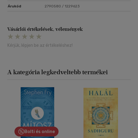
Árukód
2790580 / 1229623
Vásárlói értékelések, vélemények
Kérjük, lépjen be az értékeléshez!
A kategória legkedveltebb termékei
Bolti és online