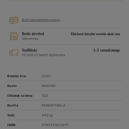
Bolti készletinformáció
Bolti átvétel
Elérhető készlet esetén akár ma
díjmentes
Szállítás
1-3 munkanap
15 000 Ft felett díjmentes
Kiadás éve
2025
Nyelv
MAGYAR
Oldalak száma:
322
Borító
KEMÉNYTÁBLA
Súly
440 gr
ISBN
9789731653297