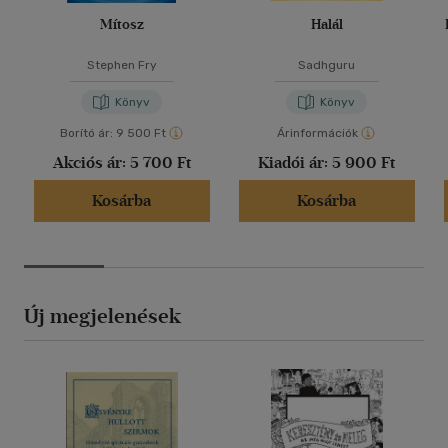
Mítosz
Halál
Stephen Fry
Sadhguru
Könyv
Könyv
Borító ár:
9 500 Ft
Árinformációk
Akciós ár:
5 700 Ft
Kiadói ár:
5 900 Ft
Kosárba
Kosárba
Új megjelenések