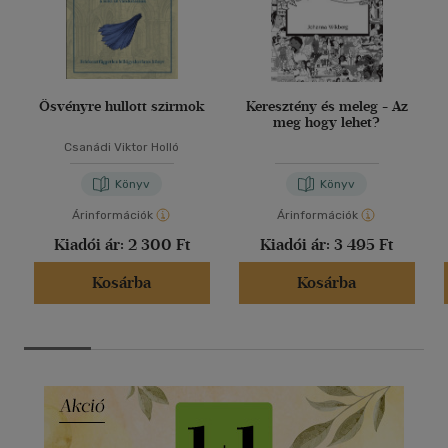
Ösvényre hullott szirmok
Keresztény és meleg - Az
meg hogy lehet?
Csanádi Viktor Holló
Könyv
Könyv
Árinformációk
Árinformációk
Kiadói ár:
2 300 Ft
Kiadói ár:
3 495 Ft
Kosárba
Kosárba