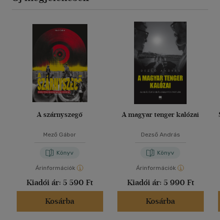
A szárnyszegő
A magyar tenger kalózai
Mező Gábor
Dezső András
Könyv
Könyv
Árinformációk
Árinformációk
Kiadói ár:
5 590 Ft
Kiadói ár:
5 990 Ft
Kosárba
Kosárba