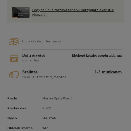
Legyen Ön is törzsvásárlónk, kártyájára akár 10%
visszajár.
Bolti készletinformáció
Bolti átvétel
Elérhető készlet esetén akár ma
díjmentes
Szállítás
1-3 munkanap
15 000 Ft felett díjmentes
Kiadó
Martin Opitz Kiadó
Kiadás éve
2022
Nyelv
MAGYAR
Oldalak száma:
143