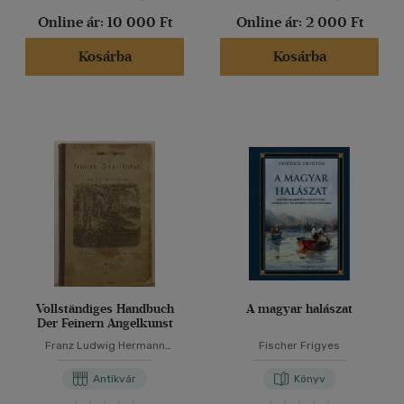
Online ár:
10 000 Ft
Online ár:
2 000 Ft
Kosárba
Kosárba
Vollständiges Handbuch
A magyar halászat
Der Feinern Angelkunst
Franz Ludwig Hermann
Fischer Frigyes
D'alquen
Antikvár
Könyv