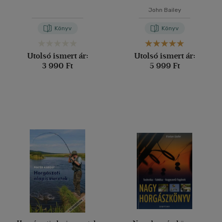
John Bailey
Könyv
Könyv
Utolsó ismert ár:
Utolsó ismert ár:
3 990 Ft
5 999 Ft