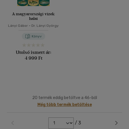
A magyarországi vizek
halai
Lányi Gábor
-
Dr. Lányi György
Könyv
Utolsó ismert ár:
4 999 Ft
20 termék eddig betöltve a 46-ből
Még több termék betöltése
/ 3